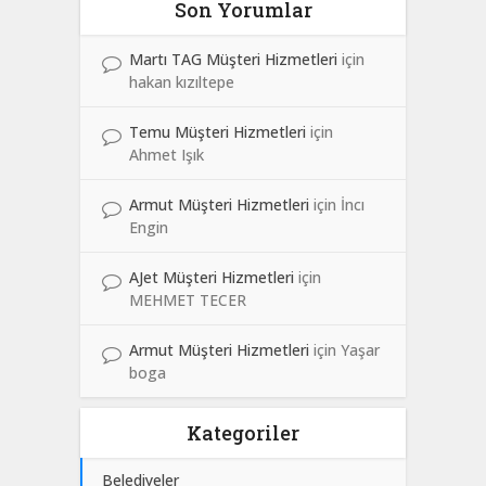
Son Yorumlar
Martı TAG Müşteri Hizmetleri
için
hakan kızıltepe
Temu Müşteri Hizmetleri
için
Ahmet Işık
Armut Müşteri Hizmetleri
için
İncı
Engin
AJet Müşteri Hizmetleri
için
MEHMET TECER
Armut Müşteri Hizmetleri
için
Yaşar
boga
Kategoriler
Belediyeler