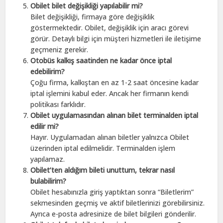
Obilet bilet değişikliği yapılabilir mi?
Bilet değişikliği, firmaya göre değişiklik
göstermektedir. Obilet, değişiklik için aracı görevi
görür. Detaylı bilgi için müşteri hizmetleri ile iletişime
geçmeniz gerekir.
Otobüs kalkış saatinden ne kadar önce iptal
edebilirim?
Çoğu firma, kalkıştan en az 1-2 saat öncesine kadar
iptal işlemini kabul eder. Ancak her firmanın kendi
politikası farklıdır.
Obilet uygulamasından alınan bilet terminalden iptal
edilir mi?
Hayır. Uygulamadan alınan biletler yalnızca Obilet
üzerinden iptal edilmelidir. Terminalden işlem
yapılamaz.
Obilet’ten aldığım bileti unuttum, tekrar nasıl
bulabilirim?
Obilet hesabınızla giriş yaptıktan sonra “Biletlerim”
sekmesinden geçmiş ve aktif biletlerinizi görebilirsiniz.
Ayrıca e-posta adresinize de bilet bilgileri gönderilir.