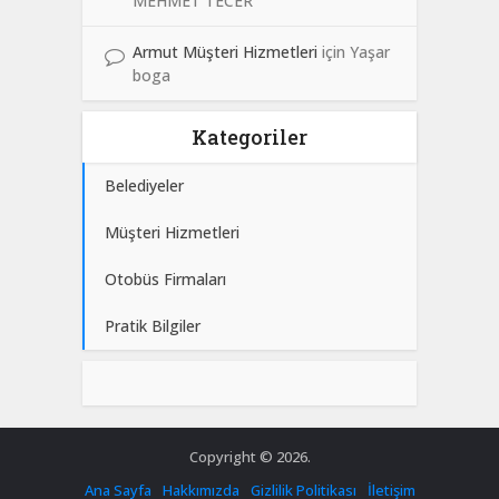
MEHMET TECER
Armut Müşteri Hizmetleri
için
Yaşar
boga
Kategoriler
Belediyeler
Müşteri Hizmetleri
Otobüs Firmaları
Pratik Bilgiler
Copyright © 2026.
Ana Sayfa
Hakkımızda
Gizlilik Politikası
İletişim