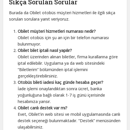
Sıkça Sorulan Sorular
Burada da Obilet otobüs müşteri hizmetleri ile ilgili sıkça
sorulan sorulara yanıt veriyoruz.
Obilet müşteri hizmetleri numarası nedir?
Obilet otobüs için şu an için bir telefon numarası
bulunmuyor.
Obilet bilet iptali nasıl yapılır?
Obilet üzerinden alınan biletler, firma kurallarına göre
iptal edilebilir. Uygulama ya da web sitesindeki
“Biletlerim” bölümünden iptal işlemini
gerçekleştirebilirsiniz.
Otobüs bileti iadesi kaç günde hesaba geçer?
İade işlemi onaylandıktan sonra ücret, banka
yoğunluğuna bağlı olarak 1-7 iş günü içerisinde
hesabınıza yansır.
Obilet canlı destek var mı?
Evet, Obilet’in web sitesi ve mobil uygulamasında canlı
destek seçeneği bulunmaktadır. “Destek” menüsünden
ulaşabilirsiniz.